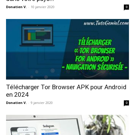
Donatien V.
-
10 janvier 2020
0
Télécharger Tor Browser APK pour Android
en 2024
Donatien V.
-
9 janvier 2020
0