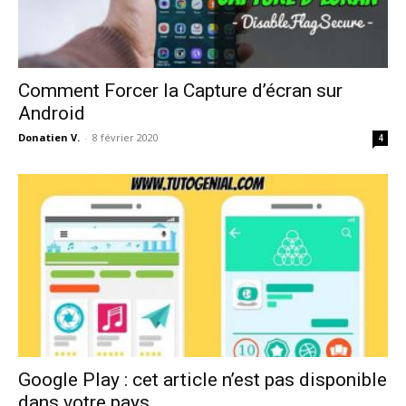
Comment Forcer la Capture d’écran sur
Android
Donatien V.
-
8 février 2020
4
Google Play : cet article n’est pas disponible
dans votre pays...