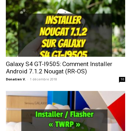
Galaxy S4 GT-I9505: Comment Installer
Android 7.1.2 Nougat (RR-OS)
Donatien V.
-
1 décembre 2018
10