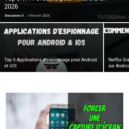
2026
Donatien V.
-
4 février 2026
Top 5 Applications d’espionnage pour Android
Netflix Gr
et iOS
sur Andro