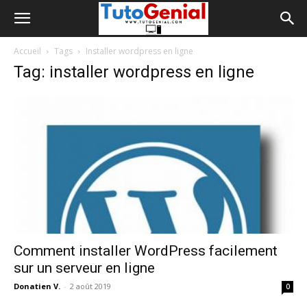
Accueil
Tags
Installer wordpress en ligne
Tag: installer wordpress en ligne
Comment installer WordPress facilement
sur un serveur en ligne
Donatien V.
-
2 août 2019
0