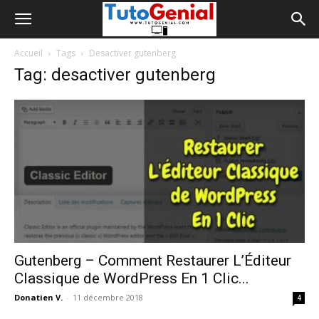
Accueil
Tags
Desactiver gutenberg
Tag: desactiver gutenberg
Gutenberg – Comment Restaurer L’Éditeur
Classique de WordPress En 1 Clic...
Donatien V.
-
11 décembre 2018
4