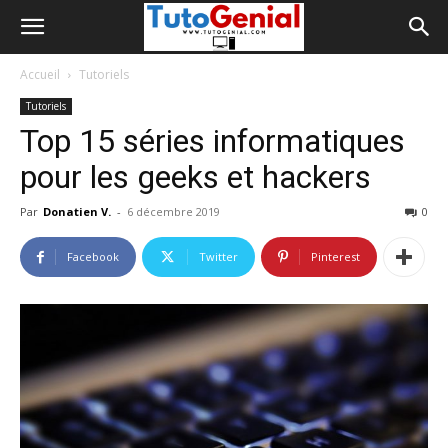
Accueil
Tutoriels
Tutoriels
Top 15 séries informatiques
pour les geeks et hackers
Par
Donatien V.
-
6 décembre 2019
0
Facebook
Twitter
Pinterest