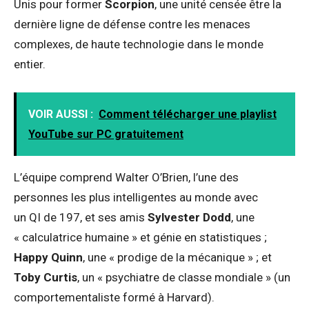
Unis pour former
Scorpion
, une unité censée être la
dernière ligne de défense contre les menaces
complexes, de haute technologie dans le monde
entier.
VOIR AUSSI :
Comment télécharger une playlist
YouTube sur PC gratuitement
L’équipe comprend Walter O’Brien, l’une des
personnes les plus intelligentes au monde avec
un QI de 197, et ses amis
Sylvester Dodd
, une
« calculatrice humaine » et génie en statistiques ;
Happy Quinn
, une « prodige de la mécanique » ; et
Toby Curtis
, un « psychiatre de classe mondiale » (un
comportementaliste formé à Harvard).