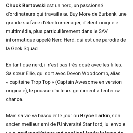
Chuck Bartowski
est un nerd, un passionné
d’ordinateurs qui travaille au Buy More de Burbank, une
grande surface d’électroménager, d’électronique et
multimédia, plus particulièrement dans le SAV
informatique appelé Nerd Herd, qui est une parodie de
la Geek Squad.
En tant que nerd, il n’est pas très doué avec les filles.
Sa sœur Ellie, qui sort avec Devon Woodcomb, alias
« capitaine Trop Top » (Captain Awesome en version
originale), le pousse d’ailleurs gentiment à tenter sa
chance.
Mais sa vie va basculer le jour où
Bryce Larkin
, son
ancien meilleur ami de l’Université Stanford, lui envoie
un
e-mail mystérieux qui contient toute la base de