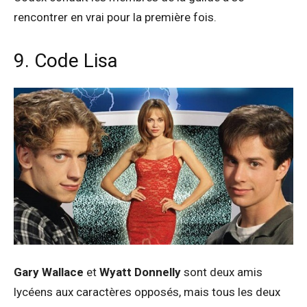
rencontrer en vrai pour la première fois.
9. Code Lisa
Gary Wallace
et
Wyatt Donnelly
sont deux amis
lycéens aux caractères opposés, mais tous les deux