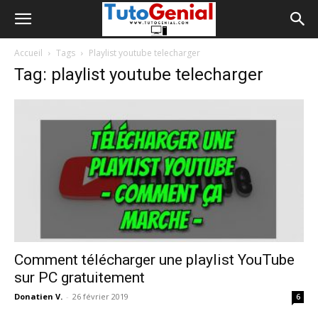
Accueil
Tags
Playlist youtube telecharger
Tag: playlist youtube telecharger
Comment télécharger une playlist YouTube
sur PC gratuitement
Donatien V.
-
26 février 2019
6