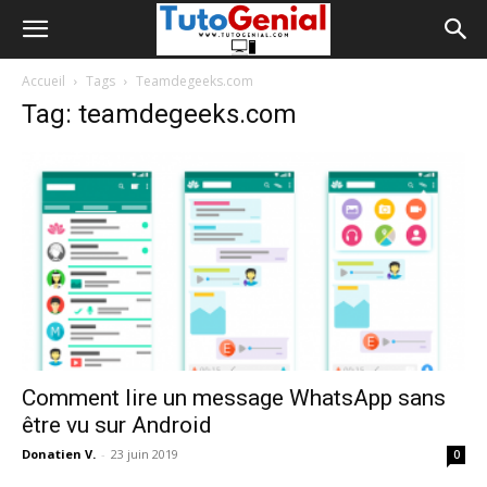
Accueil
Tags
Teamdegeeks.com
Tag: teamdegeeks.com
Comment lire un message WhatsApp sans
être vu sur Android
Donatien V.
-
23 juin 2019
0