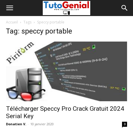
Accueil
Tags
Speccy portable
Tag: speccy portable
Télécharger Speccy Pro Crack Gratuit 2024
Serial Key
Donatien V.
-
10 janvier 2020
0