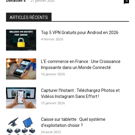
Donatien V.
-
21 janvier 2020
0
ARTICLES RÉCENTS
Top 5 VPN Gratuits pour Android en 2026
4 février 2026
L’E-commerce en France : Une Croissance
Imposante dans un Monde Connecté
16 janvier 2026
Capturer l’Instant : Téléchargez Photos et
Vidéos Instagram Sans Effort !
13 janvier 2026
Caisse sur tablette : Quel système
d’exploitation choisir ?
24 août 2025