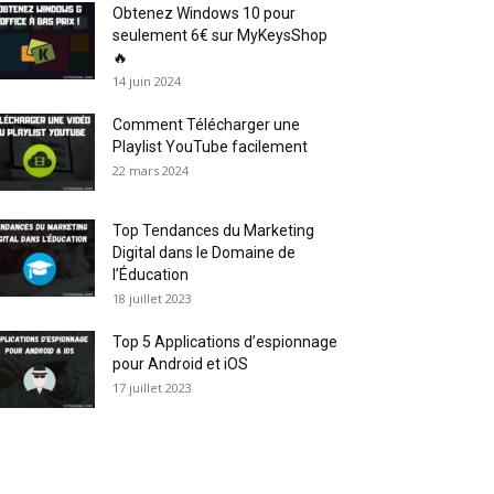
Obtenez Windows 10 pour
seulement 6€ sur MyKeysShop
🔥
14 juin 2024
Comment Télécharger une
Playlist YouTube facilement
22 mars 2024
Top Tendances du Marketing
Digital dans le Domaine de
l’Éducation
18 juillet 2023
Top 5 Applications d’espionnage
pour Android et iOS
17 juillet 2023