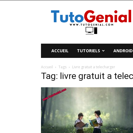
TutoGenial
ACCUEIL
TUTORIELS
ANDROID
Accueil
Tags
Livre gratuit a telecharger
Tag: livre gratuit a tel