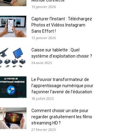
Monde Connecté
16 janvier 2026
Capturer l’Instant : Téléchargez
Photos et Vidéos Instagram
Sans Effort !
13 janvier 2026
Caisse sur tablette : Quel
système d’exploitation choisir ?
24 août 2025
Le Pouvoir transformateur de
l’apprentissage numérique pour
façonner l’avenir de l’éducation
18 juillet 2025
Comment choisir un site pour
regarder gratuitement les films
streaming HD ?
27 février 2025