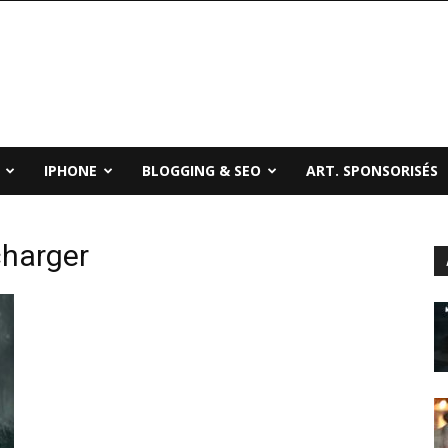
IPHONE
BLOGGING & SEO
ART. SPONSORISÉS
echarger