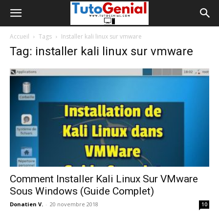
Accueil
Tags
Installer kali linux sur vmware
Tag: installer kali linux sur vmware
Comment Installer Kali Linux Sur VMware
Sous Windows (Guide Complet)
Donatien V.
-
20 novembre 2018
10