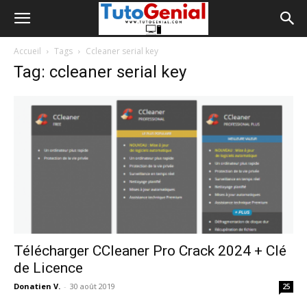
Accueil
Tags
Ccleaner serial key
Tag: ccleaner serial key
Télécharger CCleaner Pro Crack 2024 + Clé
de Licence
Donatien V.
-
30 août 2019
25